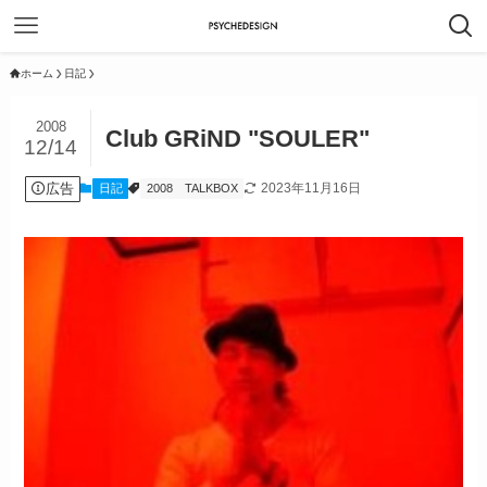
ホーム
日記
2008
Club GRiND "SOULER"
12/14
広告
2023年11月16日
日記
2008
TALKBOX