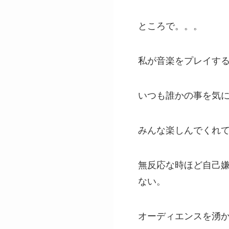
ところで。。。
私が音楽をプレイす
いつも誰かの事を気
みんな楽しんでくれ
無反応な時ほど自己
ない。
オーディエンスを湧