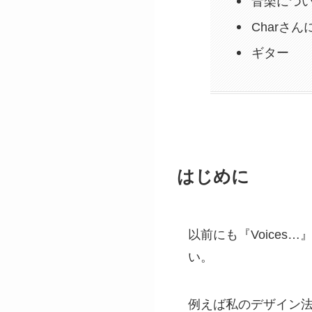
音楽につ
Charさ
ギター
はじめに
以前にも『Voice
い。
例えば私のデザイン