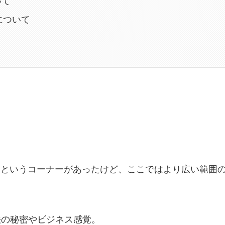
いて
んについて
s…』というコーナーがあったけど、ここではより広い範囲
法の秘密やビジネス感覚。