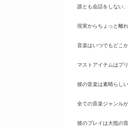
誰とも会話をしない
現実からちょっと離
音楽はいつでもどこ
マストアイテムはプ
彼の音楽は素晴らし
全ての音楽ジャンル
彼のプレイは大抵の