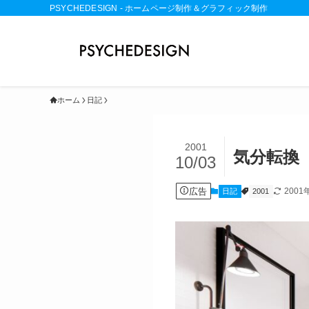
PSYCHEDESIGN - ホームページ制作＆グラフィック制作
ホーム
日記
2001
気分転換
10/03
広告
2001
日記
2001