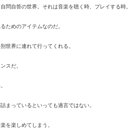
、自問自答の世界。それは音楽を聴く時、プレイする時
れるためのアイテムなのだ。
か別世界に連れて行ってくれる。
リンスだ。
い。
が詰まっているといっても過言ではない。
音楽を楽しめてしまう。