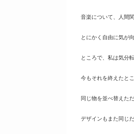
音楽について、人間
とにかく自由に気が
ところで、私は気分
今もそれを終えたと
同じ物を並べ替えた
デザインもまた同じ