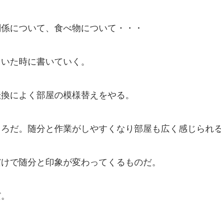
関係について、食べ物について・・・
向いた時に書いていく。
転換によく部屋の模様替えをやる。
ころだ。随分と作業がしやすくなり部屋も広く感じられ
だけで随分と印象が変わってくるものだ。
だ。