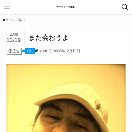
ホーム
日記
2008
また会おうよ
12/19
広告
2008年12月19日
日記
2008